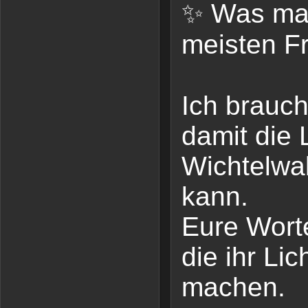
✨ Was ma
meisten F
Ich brauch
damit die 
Wichtelwal
kann.
Eure Worte
die ihr Li
machen.