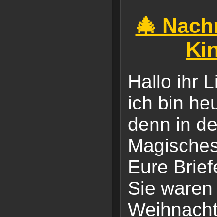
🎄 Nach
Ki
Hallo ihr 
ich bin he
denn in de
Magische
Eure Brief
Sie waren 
Weihnacht