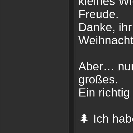
kleines Wi
Freude.
Danke, ihr
Weihnacht
Aber… nun
großes.
Ein richti
🌲 Ich hab