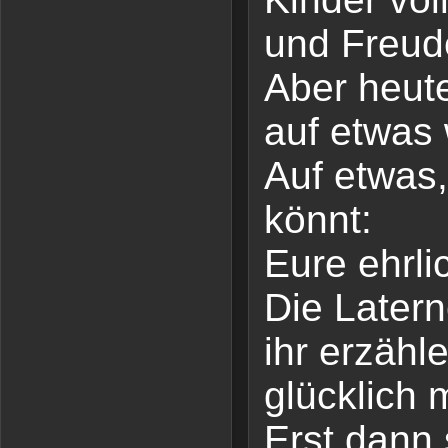
und Freud
Aber heute
auf etwas 
Auf etwas,
könnt:
Eure ehrli
Die Latern
ihr erzähl
glücklich 
Erst dann 