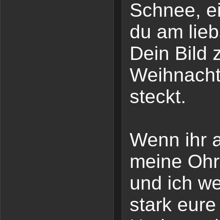
Schnee, e
du am lieb
Dein Bild z
Weihnacht
steckt.
Wenn ihr al
meine Ohr
und ich we
stark eure