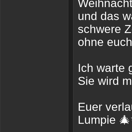
Weihnacht
und das w
schwere Z
ohne euch
Ich warte 
Sie wird 
Euer verla
Lumpie 