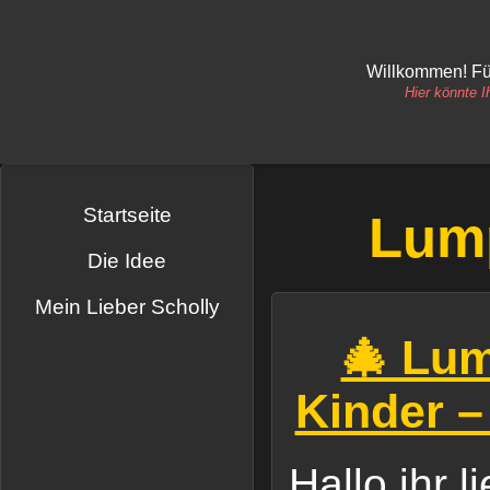
Willkommen! Fü
Hier könnte 
Startseite
Lump
Die Idee
Mein Lieber Scholly
🎄 Lum
Kinder –
Hallo ihr l