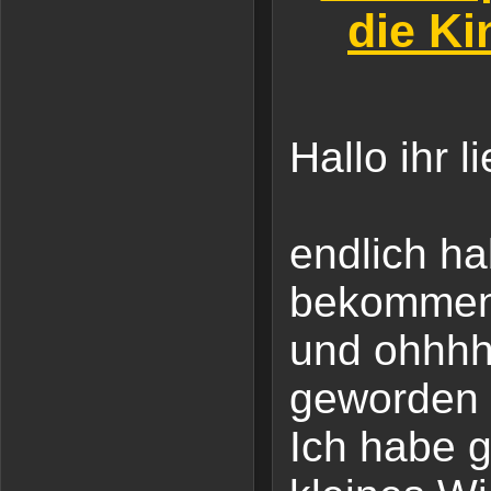
die Ki
Hallo ihr l
endlich ha
bekommen
und ohhhh
geworden 
Ich habe g