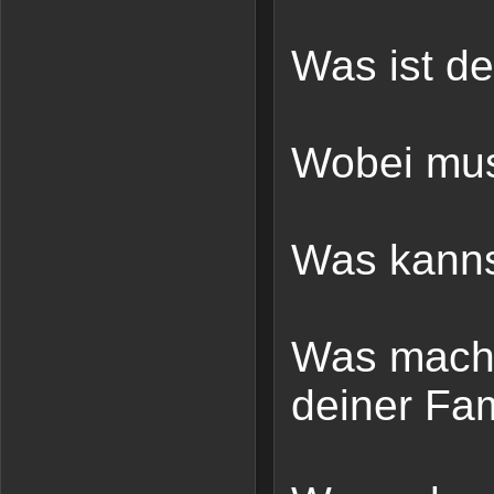
Was ist de
Wobei mus
Was kannst
Was machs
deiner Fam