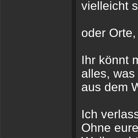
vielleicht
oder Orte,
Ihr könnt 
alles, was 
aus dem W
Ich verlas
Ohne eure H