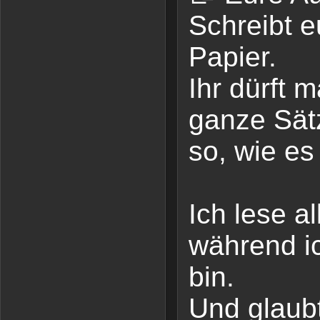
Schreibt e
Papier.
Ihr dürft 
ganze Sät
so, wie es
Ich lese a
während i
bin.
Und glaubt