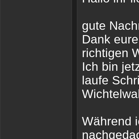
gute Nachr
Dank eurer
richtigen
Ich bin je
laufe Schri
Wichtelwa
Während ic
nachgeda