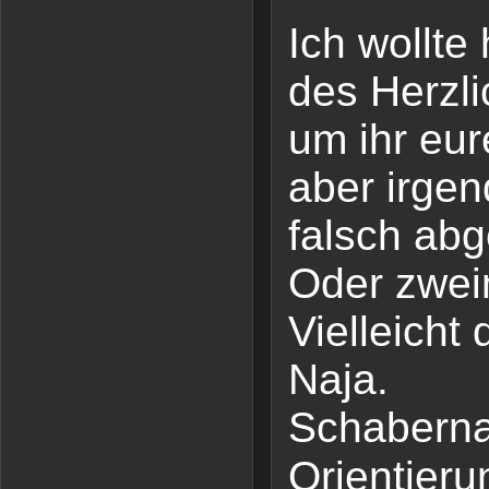
Ich wollte
des Herzli
um ihr eur
aber irgen
falsch ab
Oder zwei
Vielleicht
Naja.
Schaberna
Orientieru