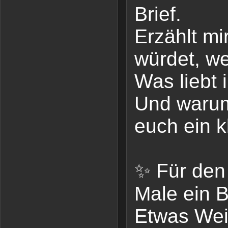
Brief.
Erzählt mi
würdet, w
Was liebt
Und warum
euch ein k
✨ Für den
Male ein B
Etwas Wei