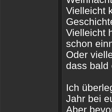
Vielleicht
Geschich
Vielleicht
schon ein
Oder vielle
dass bald
Ich überle
Jahr bei e
Aber bevor