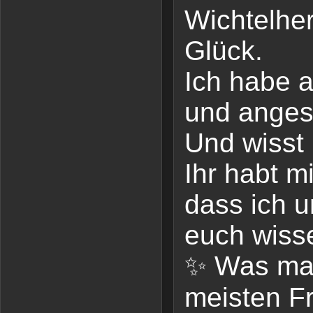
Wichtelher
Glück.
Ich habe a
und anges
Und wisst 
Ihr habt m
dass ich 
euch wiss
✨ Was ma
meisten F