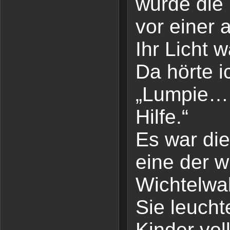
wurde die 
vor einer a
Ihr Licht w
Da hörte i
„Lumpie…
Hilfe.“
Es war die
eine der w
Wichtelwa
Sie leucht
Kinder vol