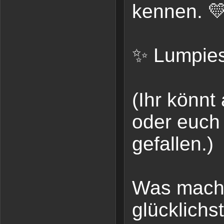
kennen. 
✨ Lumpies
(Ihr könnt
oder euch
gefallen.)
Was macht
glücklichs