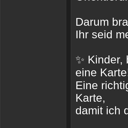
Darum bra
Ihr seid m
✨ Kinder, b
eine Karte
Eine richt
Karte,
damit ich 