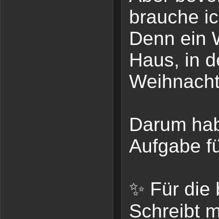
brauche ic
Denn ein W
Haus, in 
Weihnacht
Darum hab
Aufgabe fü
✨ Für die
Schreibt m