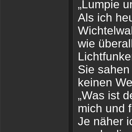
„Lumpie u
Als ich he
Wichtelwald
wie überal
Lichtfunk
Sie sahen 
keinen We
„Was ist de
mich und 
Je näher 